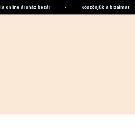
a online áruház bezár
•
Köszönjük a bizalmat