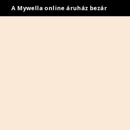
A Mywella online áruház bezár
•