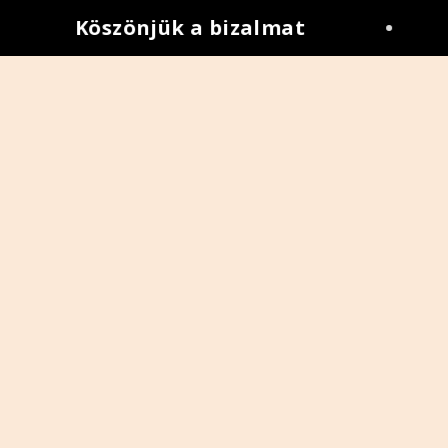
Köszönjük a bizalmat
•