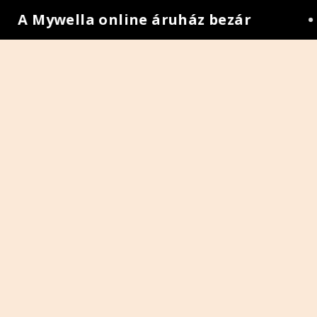
A Mywella online áruház bezár
•